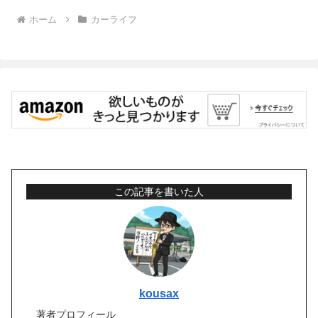
ホーム
カーライフ
この記事を書いた人
kousax
著者プロフィール