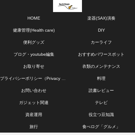
HOME
楽器(SAX)演奏
健康管理(Health care)
DIY
便利グッズ
カーライフ
ブログ・youtube編集
おすすめパワースポット
お取り寄せ
衣類のメンテナンス
プライバシーポリシー（Privacy Policy）
料理
お問い合わせ
読書レビュー
ガジェット関連
テレビ
資産運用
役立つ豆知識
旅行
食べログ「グルメ」