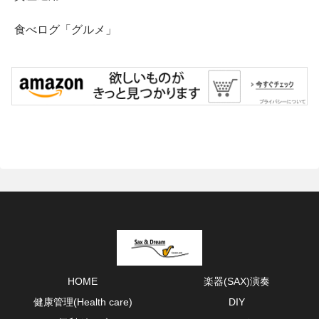
食べログ「グルメ」
HOME
楽器(SAX)演奏
健康管理(Health care)
DIY