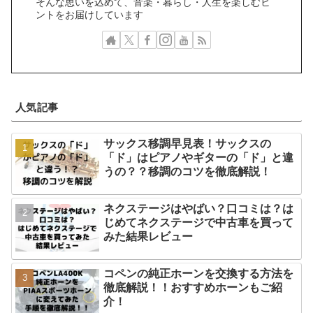
そんな思いを込めて、音楽・暮らし・人生を楽しむヒ
ントをお届けしています
人気記事
サックス移調早見表！サックスの
「ド」はピアノやギターの「ド」と違
うの？？移調のコツを徹底解説！
ネクステージはやばい？口コミは？は
じめてネクステージで中古車を買って
みた結果レビュー
コペンの純正ホーンを交換する方法を
徹底解説！！おすすめホーンもご紹
介！