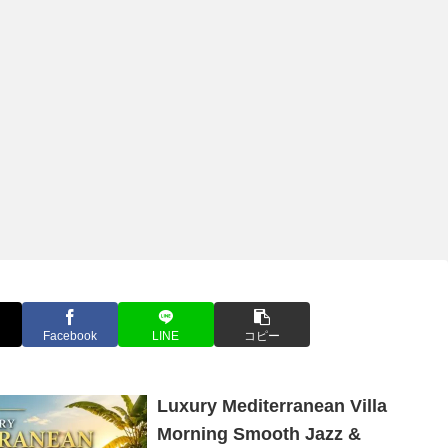
Facebook
LINE
コピー
Luxury Mediterranean Villa
Morning Smooth Jazz &