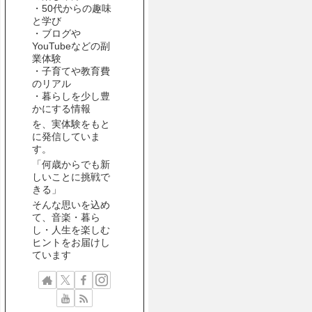
・50代からの趣味
と学び
・ブログや
YouTubeなどの副
業体験
・子育てや教育費
のリアル
・暮らしを少し豊
かにする情報
を、実体験をもと
に発信していま
す。
「何歳からでも新
しいことに挑戦で
きる」
そんな思いを込め
て、音楽・暮ら
し・人生を楽しむ
ヒントをお届けし
ています