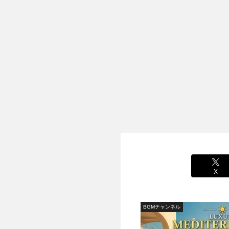
X
BGMチャンネル