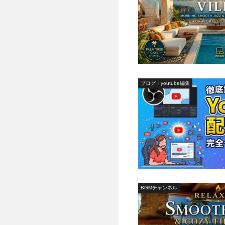
ブログ・youtube編集
BGMチャンネル