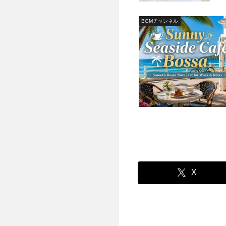
BGMチャンネル
X