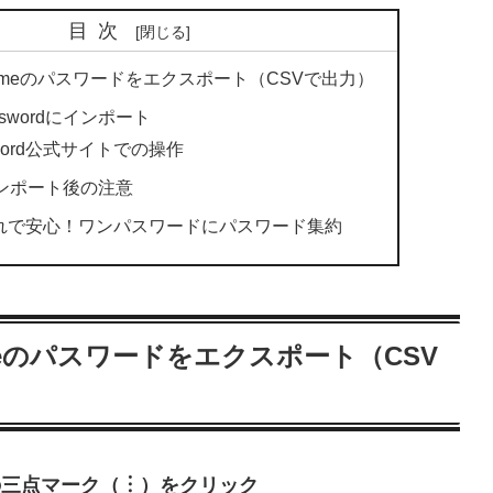
目次
Chromeのパスワードをエクスポート（CSVで出力）
Passwordにインポート
sword公式サイトでの操作
 インポート後の注意
れで安心！ワンパスワードにパスワード集約
hromeのパスワードをエクスポート（CSV
上の三点マーク（︙）をクリック