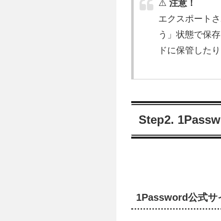
⚠️
注意！
エクスポートさ
う」状態で保存
ドに保管したり
Step2. 1Pa
1Password公