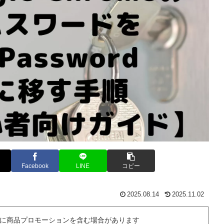
Facebook
LINE
コピー
2025.08.14
2025.11.02
に商品プロモーションを含む場合があります