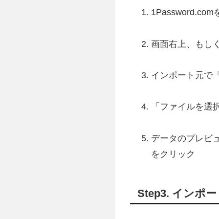
1Password
画面右上、もし
インポート元で「G
「ファイルを選
データのプレビ
をクリック
Step3. イン