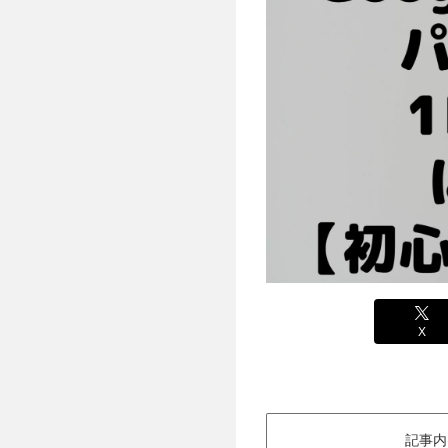
X
記事内