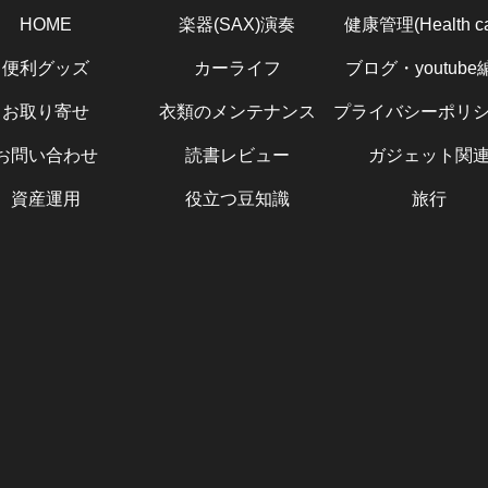
HOME
楽器(SAX)演奏
健康管理(Health ca
便利グッズ
カーライフ
ブログ・youtube
お取り寄せ
衣類のメンテナンス
お問い合わせ
読書レビュー
ガジェット関
資産運用
役立つ豆知識
旅行