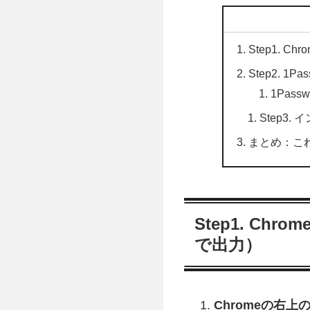
Step1. 
Step2. 1
1Pas
Step3.
まとめ：こ
Step1. C
で出力）
Chromeの右