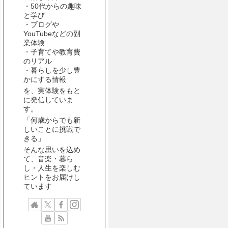
・50代からの趣味
と学び
・ブログや
YouTubeなどの副
業体験
・子育てや教育費
のリアル
・暮らしを少し豊
かにする情報
を、実体験をもと
に発信していま
す。
「何歳からでも新
しいことに挑戦で
きる」
そんな思いを込め
て、音楽・暮ら
し・人生を楽しむ
ヒントをお届けし
ています