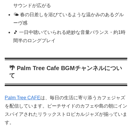
サウンドが広がる
🌤 春の日差しを浴びているような温かみのあるグル
ーヴ感
🎵 一日中聴いていられる絶妙な音量バランス・約1時
間半のロングプレイ
🌴 Palm Tree Cafe BGMチャンネルについ
て
Palm Tree CAFE
は、毎日の生活に寄り添うカフェジャズ
を配信しています。ビーチサイドのカフェや島の朝にイン
スパイアされたリラックストロピカルジャズが揃っていま
す。