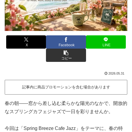
X
Facebook
LINE
コピー
2026.05.31
記事内に商品プロモーションを含む場合があります
春の朝——窓から差し込む柔らかな陽光のなかで、開放的
なスプリングカフェジャズで一日を彩りませんか。
今回は「Spring Breeze Cafe Jazz」をテーマに、春の特