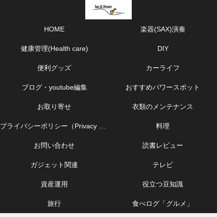
HOME
楽器(SAX)演奏
健康管理(Health care)
DIY
便利グッズ
カーライフ
ブログ・youtube編集
おすすめパワースポット
お取り寄せ
衣類のメンテナンス
プライバシーポリシー（Privacy Policy）
料理
お問い合わせ
読書レビュー
ガジェット関連
テレビ
資産運用
役立つ豆知識
旅行
食べログ「グルメ」