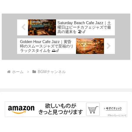
Saturday Beach Cafe Jazz｜土
曜日はビーチカフェジャズで最
高の週末を 🏖️🎷
Golden Hour Cafe Jazz｜黄昏
時のスムースジャズで至福のリ
ラックスタイムを 🌅🎷
ホーム
BGMチャンネル