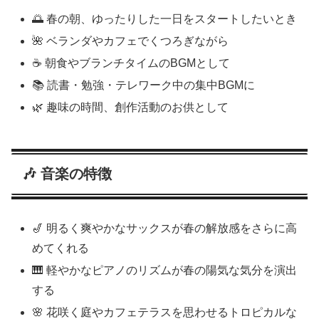
🌅 春の朝、ゆったりした一日をスタートしたいとき
🌺 ベランダやカフェでくつろぎながら
☕ 朝食やブランチタイムのBGMとして
📚 読書・勉強・テレワーク中の集中BGMに
🌿 趣味の時間、創作活動のお供として
🎶 音楽の特徴
🎷 明るく爽やかなサックスが春の解放感をさらに高
めてくれる
🎹 軽やかなピアノのリズムが春の陽気な気分を演出
する
🌸 花咲く庭やカフェテラスを思わせるトロピカルな