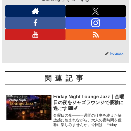
kousax
関連記事
Friday Night Lounge Jazz｜金曜
BGMチャンネル
日の夜をジャズラウンジで優雅に
過ごす 🌃🎷
金曜日の夜——一週間の仕事を終えた解
放感に包まれながら、大人の夜時間を優
雅に楽しみませんか。今回は「Friday
Night Lounge Jazz」をテーマに、金曜日