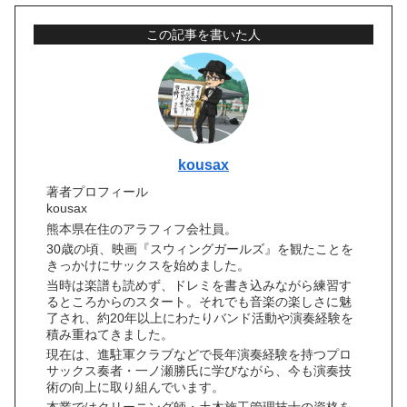
この記事を書いた人
kousax
著者プロフィール
kousax
熊本県在住のアラフィフ会社員。
30歳の頃、映画『スウィングガールズ』を観たことを
きっかけにサックスを始めました。
当時は楽譜も読めず、ドレミを書き込みながら練習す
るところからのスタート。それでも音楽の楽しさに魅
了され、約20年以上にわたりバンド活動や演奏経験を
積み重ねてきました。
現在は、進駐軍クラブなどで長年演奏経験を持つプロ
サックス奏者・一ノ瀬勝氏に学びながら、今も演奏技
術の向上に取り組んでいます。