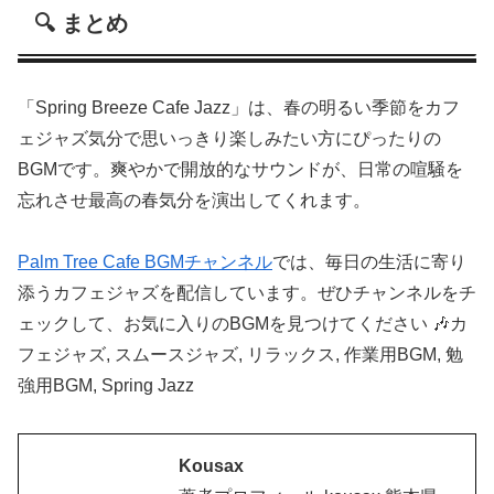
🔍 まとめ
「Spring Breeze Cafe Jazz」は、春の明るい季節をカフ
ェジャズ気分で思いっきり楽しみたい方にぴったりの
BGMです。爽やかで開放的なサウンドが、日常の喧騒を
忘れさせ最高の春気分を演出してくれます。
Palm Tree Cafe BGMチャンネル
では、毎日の生活に寄り
添うカフェジャズを配信しています。ぜひチャンネルをチ
ェックして、お気に入りのBGMを見つけてください 🎶カ
フェジャズ, スムースジャズ, リラックス, 作業用BGM, 勉
強用BGM, Spring Jazz
Kousax