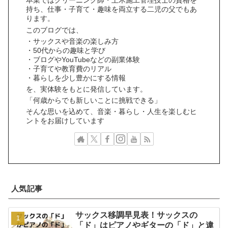
本業ではクリーニング師・土木施工管理技士の資格を
持ち、仕事・子育て・趣味を両立する二児の父でもあ
ります。
このブログでは、
・サックスや音楽の楽しみ方
・50代からの趣味と学び
・ブログやYouTubeなどの副業体験
・子育てや教育費のリアル
・暮らしを少し豊かにする情報
を、実体験をもとに発信しています。
「何歳からでも新しいことに挑戦できる」
そんな思いを込めて、音楽・暮らし・人生を楽しむヒ
ントをお届けしています
人気記事
サックス移調早見表！サックスの
「ド」はピアノやギターの「ド」と違