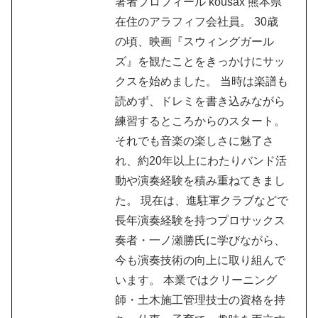
著者プロフィール kousax 熊本県
在住のアラフィフ会社員。 30歳
の頃、映画『スウィングガール
ズ』を観たことをきっかけにサッ
クスを始めました。 当時は楽譜も
読めず、ドレミを書き込みながら
練習するところからのスタート。
それでも音楽の楽しさに魅了さ
れ、約20年以上にわたりバンド活
動や演奏経験を積み重ねてきまし
た。 現在は、進駐軍クラブなどで
長年演奏経験を持つプロサックス
奏者・一ノ瀬勝氏に学びながら、
今も演奏技術の向上に取り組んで
います。 本業ではクリーニング
師・土木施工管理技士の資格を持